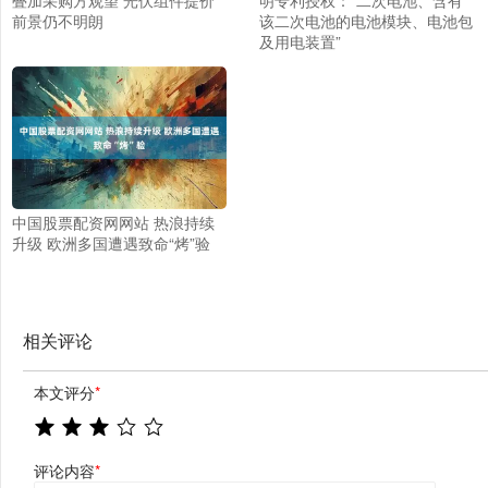
前景仍不明朗
该二次电池的电池模块、电池包
及用电装置”
中国股票配资网网站 热浪持续
升级 欧洲多国遭遇致命“烤”验
相关评论
本文评分
*
评论内容
*