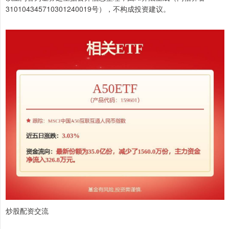
310104345710301240019号），不构成投资建议。
炒股配资交流