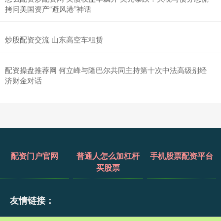
拷问美国资产“避风港”神话
炒股配资交流 山东高空车租赁
配资操盘推荐网 何立峰与隆巴尔共同主持第十次中法高级别经
济财金对话
配资门户官网
普通人怎么加杠杆
手机股票配资平台
买股票
友情链接：