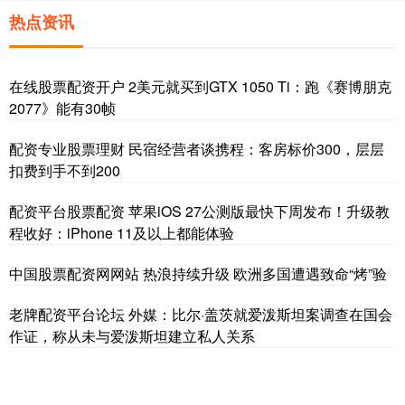
热点资讯
在线股票配资开户 2美元就买到GTX 1050 Ti：跑《赛博朋克
2077》能有30帧
配资专业股票理财 民宿经营者谈携程：客房标价300，层层
扣费到手不到200
配资平台股票配资 苹果iOS 27公测版最快下周发布！升级教
程收好：iPhone 11及以上都能体验
中国股票配资网网站 热浪持续升级 欧洲多国遭遇致命“烤”验
老牌配资平台论坛 外媒：比尔·盖茨就爱泼斯坦案调查在国会
作证，称从未与爱泼斯坦建立私人关系