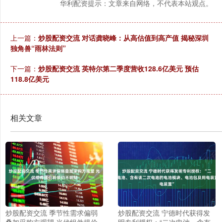
华利配资提示：文章来自网络，不代表本站观点。
上一篇：
炒股配资交流 对话龚晓峰：从高估值到高产值 揭秘深圳
独角兽“雨林法则”
下一篇：
炒股配资交流 英特尔第二季度营收128.6亿美元 预估
118.8亿美元
相关文章
炒股配资交流 季节性需求偏弱
炒股配资交流 宁德时代获得发
叠加采购方观望 光伏组件提价
明专利授权：“二次电池、含有