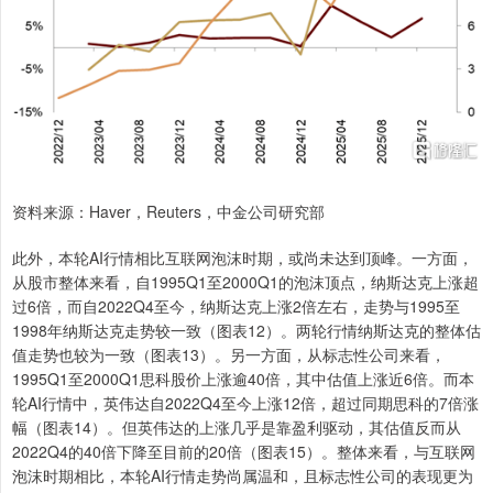
资料来源：Haver，Reuters，中金公司研究部
此外，本轮AI行情相比互联网泡沫时期，或尚未达到顶峰。一方面，
从股市整体来看，自1995Q1至2000Q1的泡沫顶点，纳斯达克上涨超
过6倍，而自2022Q4至今，纳斯达克上涨2倍左右，走势与1995至
1998年纳斯达克走势较一致（图表12）。两轮行情纳斯达克的整体估
值走势也较为一致（图表13）。另一方面，从标志性公司来看，
1995Q1至2000Q1思科股价上涨逾40倍，其中估值上涨近6倍。而本
轮AI行情中，英伟达自2022Q4至今上涨12倍，超过同期思科的7倍涨
幅（图表14）。但英伟达的上涨几乎是靠盈利驱动，其估值反而从
2022Q4的40倍下降至目前的20倍（图表15）。整体来看，与互联网
泡沫时期相比，本轮AI行情走势尚属温和，且标志性公司的表现更为