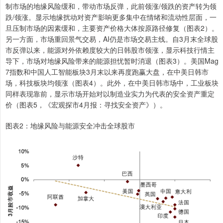
制市场的地缘风险缓和，带动市场反弹，此前领涨/领跌的资产转为领
跌/领涨。显示地缘扰动对资产影响更多集中在情绪和流动性层面，一
旦压制市场的因素缓和，主要资产价格大体按原路径修复（图表2）。
另一方面，市场重回景气交易，AI仍是市场交易主线。自3月末全球股
市反弹以来，能源对外依赖度较大的日韩股市领涨，显示科技行情主
导下，市场对地缘风险带来的能源担忧暂时消退（图表3）。美国Mag
7指数和中国人工智能板块3月末以来再度跑赢大盘，在中美日韩市
场，科技板块均领涨（图表4）。此外，在中美日韩市场中，工业板块
同样表现靠前，显示市场开始对以制造业实力为代表的安全资产重定
价（图表5，《宏观探市4月报：寻找安全资产》）。
图表2：地缘风险与能源安全冲击全球股市