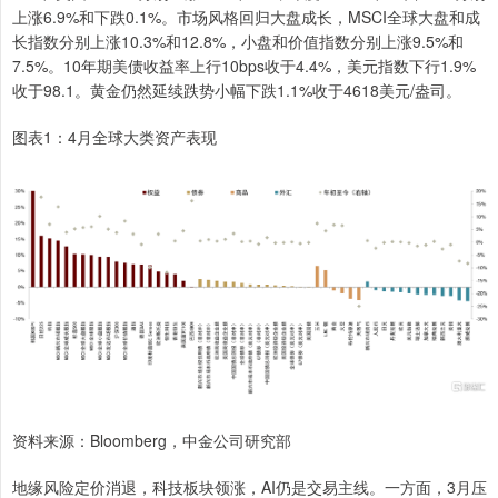
上涨6.9%和下跌0.1%。市场风格回归大盘成长，MSCI全球大盘和成
长指数分别上涨10.3%和12.8%，小盘和价值指数分别上涨9.5%和
7.5%。10年期美债收益率上行10bps收于4.4%，美元指数下行1.9%
收于98.1。黄金仍然延续跌势小幅下跌1.1%收于4618美元/盎司。
图表1：4月全球大类资产表现
资料来源：Bloomberg，中金公司研究部
地缘风险定价消退，科技板块领涨，AI仍是交易主线。一方面，3月压