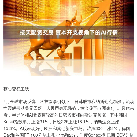
核心交易主线
4月全球市场反弹，科技叙事引领下，日韩股市和纳斯达克领涨，流动
性缓解带动美元回落，人民币表现强势，黄金偏弱（图表1）。具体来
看，半导体和AI暴露度较高的日韩股市和纳斯达克领涨，其中韩国
Kospi指数单月上涨31%，日经225上涨16.1%，纳斯达克上涨
15.3%。A股表现好于欧洲和其他新兴市场。沪深300上涨8%，德国
Dax和英国FT 100分别上涨7.1%和2%，印度Sensex和巴西IBOV分别