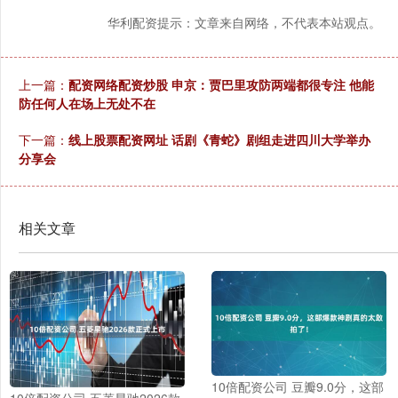
华利配资提示：文章来自网络，不代表本站观点。
上一篇：
配资网络配资炒股 申京：贾巴里攻防两端都很专注 他能
防任何人在场上无处不在
下一篇：
线上股票配资网址 话剧《青蛇》剧组走进四川大学举办
分享会
相关文章
10倍配资公司 豆瓣9.0分，这部
10倍配资公司 五菱星驰2026款