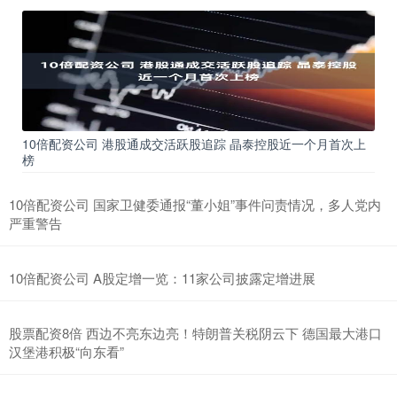
10倍配资公司 港股通成交活跃股追踪 晶泰控股近一个月首次上
榜
10倍配资公司 国家卫健委通报“董小姐”事件问责情况，多人党内
严重警告
10倍配资公司 A股定增一览：11家公司披露定增进展
股票配资8倍 西边不亮东边亮！特朗普关税阴云下 德国最大港口
汉堡港积极“向东看”