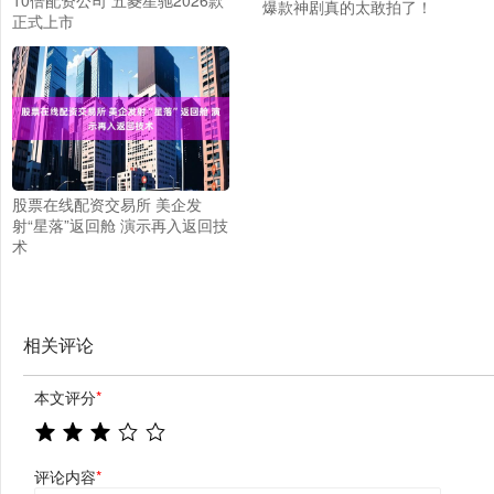
爆款神剧真的太敢拍了！
正式上市
股票在线配资交易所 美企发
射“星落”返回舱 演示再入返回技
术
相关评论
本文评分
*
评论内容
*