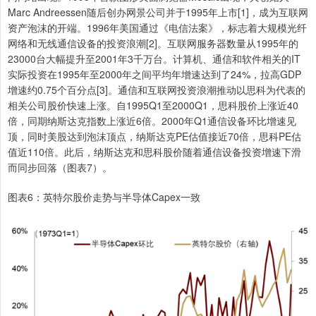
Marc Andreessen随后创办网景公司并于1995年上市[1]，成为互联网
资产泡沫的开端。1996年美国通过《电信法案》，标志着大规模光纤
网络和无线通信设备的投资浪潮[2]。互联网服务器数量从1995年的
23000台大幅提升至2001年3千万台。计算机、通信和软件相关的IT
实际投资在1995年至2000年之间平均年增速达到了24%，拉高GDP
增速约0.75个百分点[3]。通信和互联网投资浪潮推动以思科为代表的
相关公司股价快速上涨。自1995Q1至2000Q1，思科股价上涨近40
倍，同期纳斯达克指数上涨近6倍。2000年Q1通信设备环比增速见
顶，同时美股达到泡沫顶点，纳斯达克PE估值接近70倍，思科PE估
值近110倍。此后，纳斯达克和思科股价随着通信设备投资增速下滑
而同步回落（图表7）。
图表6：英特尔股价走势与半导体Capex一致